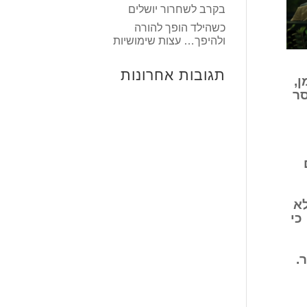
בקרב לשחרור יושלים
כשהילד הופך להורה
ולהיפך… עצות שימושיות
תגובות אחרונות
ן,
סר
א
כי
.