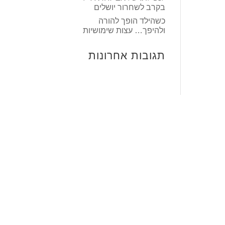
בקרב לשחרור יושלים
כשהילד הופך להורה
ולהיפך… עצות שימושיות
תגובות אחרונות