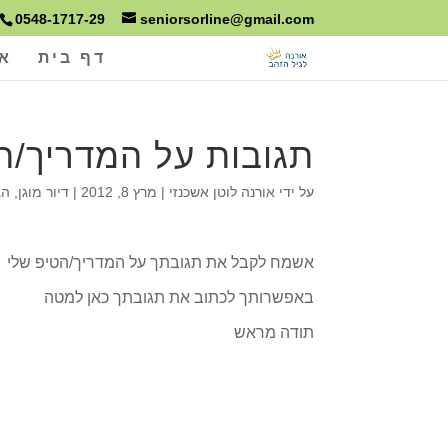
0548-1717-29
seniorsorline@gmail.com
דף בית
או
תגובות על המדריך/ה
על ידי
אורנה לוטן אשכנזי
|
מרץ 8, 2012
|
דיור מוגן
,
הג
אשמח לקבל את תגובתך על המדריך/הטיפ שלי
באפשרותך לכתוב את תגובתך כאן למטה
תודה מראש