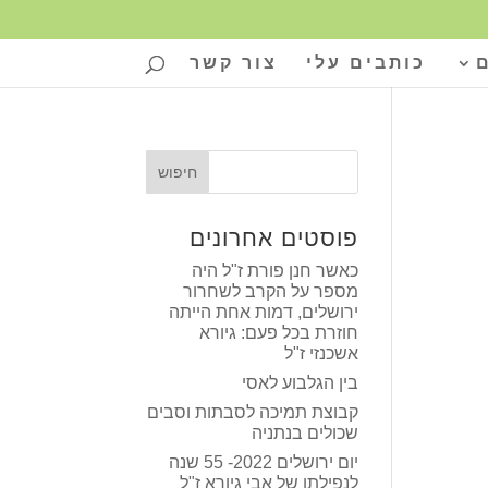
כותבים עלי
צור קשר
פוסטים אחרונים
כאשר חנן פורת ז"ל היה
מספר על הקרב לשחרור
ירושלים, דמות אחת הייתה
חוזרת בכל פעם: גיורא
אשכנזי ז"ל
בין הגלבוע לאסי
קבוצת תמיכה לסבתות וסבים
שכולים בנתניה
יום ירושלים 2022- 55 שנה
לנפילתו של אבי גיורא ז"ל