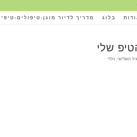
דות
בלוג
מדריך לדיור מוגן-טיפולים-טיפים
טיפ שלי
יל השלישי
,
כללי