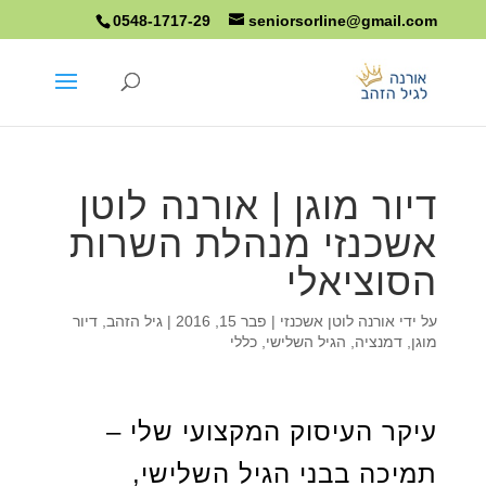
0548-1717-29
seniorsorline@gmail.com
דיור מוגן | אורנה לוטן
אשכנזי מנהלת השרות
הסוציאלי
על ידי
אורנה לוטן אשכנזי
|
פבר 15, 2016
|
גיל הזהב
,
דיור
מוגן
,
דמנציה
,
הגיל השלישי
,
כללי
עיקר העיסוק המקצועי שלי –
תמיכה בבני הגיל השלישי,