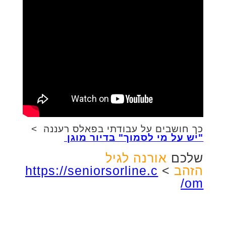
כך חושבים על עבודתי בפאלס רעננה >
"יש על מי לסמוך" בדיור מוגן
שלכם
אורנה לגיל
הזהב
>
https://seniorsorline.c
om/