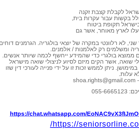
עלו לארץ מאוחר, אשר גם
שני, לא רלוונטי במקרה של יוצאי בולגריה. הגרמנים דוחים
ריה ומשלמים רק לאלמנות / אלמנים.
ממוצא בולגרי כדי שהמידע ייחשף לכמה שיותר אנשים.
לי שואה, אשר הקים מיזם לסיוע לניצולי שואה מישראל
ימושן. ניתן לממש זכות זו על ידי פנייה לעורכי דין שזו
א עלות.
sh
055-6
https://chat.whatsapp.com/EoNAC9vX3fIJm
https://seniorsorline.co