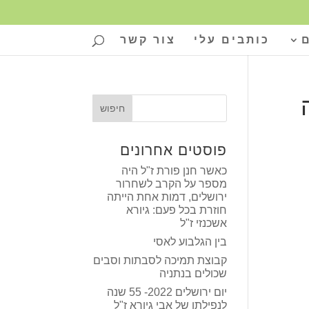
כותבים עלי
צור קשר
פוסטים אחרונים
כאשר חנן פורת ז"ל היה
מספר על הקרב לשחרור
ירושלים, דמות אחת הייתה
חוזרת בכל פעם: גיורא
אשכנזי ז"ל
בין הגלבוע לאסי
קבוצת תמיכה לסבתות וסבים
שכולים בנתניה
יום ירושלים 2022- 55 שנה
לנפילתו של אבי גיורא ז"ל