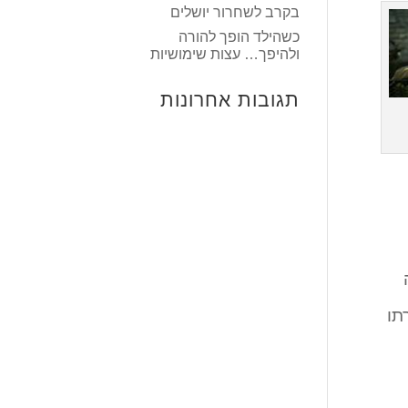
בקרב לשחרור יושלים
כשהילד הופך להורה
ולהיפך… עצות שימושיות
תגובות אחרונות
ועד ליום פטירתו