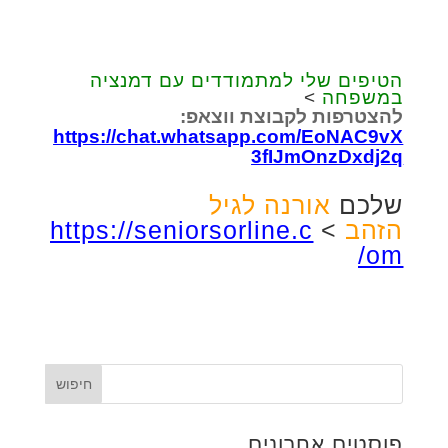
הטיפים שלי למתמודדים עם דמנציה
במשפחה
>
להצטרפות לקבוצת ווצאפ:
https://chat.whatsapp.com/EoNAC9vX
3fIJmOnzDxdj2q
שלכם
אורנה לגיל
הזהב
>
https://seniorsorline.c
om/
פוסטים אחרונים