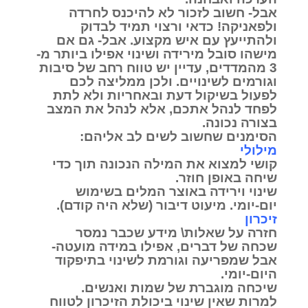
אבל- חשוב לזכור לא להיכנס לחרדה
ולפאניקה! כדאי ורצוי תמיד לבדוק
ולהתייעץ עם איש מקצוע. אבל- גם אם
מישהו סובל מירידה ושינוי אפילו ביותר מ-
3 מהמדדים, עדיין יש טווח רחב של סיבות
וגורמים לשינויים. ולכן ממליצה לכם
לפעול בשיקול דעת ובאחריות ולא לתת
לפחד לנהל אתכם, אלא לנהל את המצב
בצורה נכונה.
הסימנים שחשוב לשים לב אליהם:
מילולי
קושי למצוא את המילה הנכונה תוך כדי
שיחה באופן חוזר.
שינוי וירידה באוצר המלים בשימוש
יום-יומי. מיעוט דיבור (שלא היה קודם).
זיכרון
חזרה על שאלות\ מידע שכבר נמסר
שכחה של דברים, אפילו במידה מועטה-
אבל שמפריעה וגורמת לשינוי בתיפקוד
היום-יומי.
שיכחה מוגברת של שמות ואנשים.
למרות שאין שינוי ביכולת הזיכרון לטווח