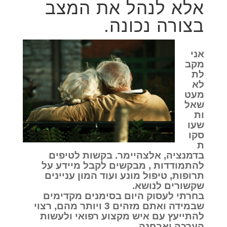
אלא לנהל את המצב
בצורה נכונה.
אני
מקב
לת
לא
מעט
שאל
ות
שעו
סקו
ת
בדמנציה, אלצהיימר. בקשות לטיפים
להתמודדות , מבקשים לקבל מיידע על
תרופות, טיפול מונע ועוד המון עניינים
שקשורים לנושא.
בחרתי לעסוק היום בסימנים מקדימים
שבמידה ואתם מזהים 3 ויותר מהם, רצוי
להתייעץ עם איש מקצוע רפואי ולעשות
הערכה ואבחנה.