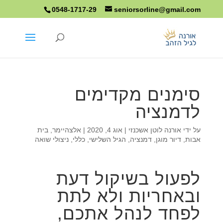
0548-1717-29
seniorsorline@gmail.com
סימנים מקדימים
לדמנציה
על ידי
אורנה לוטן אשכנזי
|
אוג 4, 2020
|
אלצהיימר
,
בית
אבות
,
דיור מוגן
,
דמנציה
,
הגיל השלישי
,
כללי
,
ניצולי שואה
לפעול בשיקול דעת
ובאחריות ולא לתת
לפחד לנהל אתכם,