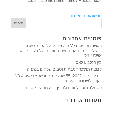
distinctio hic nemo nemo? Recusandae...
הרשומות הבאות »
פוסטים אחרונים
כאשר חנן פורת ז"ל היה מספר על הקרב לשחרור
ירושלים, דמות אחת הייתה חוזרת בכל פעם: גיורא
אשכנזי ז"ל
בין הגלבוע לאסי
קבוצת תמיכה לסבתות וסבים שכולים בנתניה
יום ירושלים 2022- 55 שנה לנפילתו של אבי גיורא ז"ל
בקרב לשחרור יושלים
כשהילד הופך להורה ולהיפך… עצות שימושיות
תגובות אחרונות