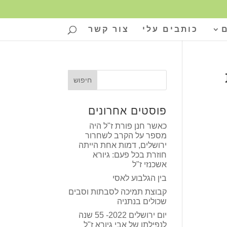
כותבים עלי
צור קשר
פוסטים אחרונים
כאשר חנן פורת ז"ל היה
מספר על הקרב לשחרור
ירושלים, דמות אחת הייתה
חוזרת בכל פעם: גיורא
אשכנזי ז"ל
בין הגלבוע לאסי
קבוצת תמיכה לסבתות וסבים
שכולים בנתניה
יום ירושלים 2022- 55 שנה
לנפילתו של אבי גיורא ז"ל