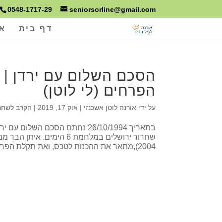
0548-1717-29
seniorsorline@gmail.com
דף בית
או
הסכם השלום עם ירדן | 
הפרחים (לי לוטן)
על ידי
אורנה לוטן אשכנזי
|
אוק 17, 2019
|
הקרב לשחרו
בתאריך 26/10/1994 נחתם הסכם 
שחרור ירושלים במלחמת 6 
2004),מתאר את ההכנות לטכס, ואת תקלת הפרחים. לצפייה בכתבה...