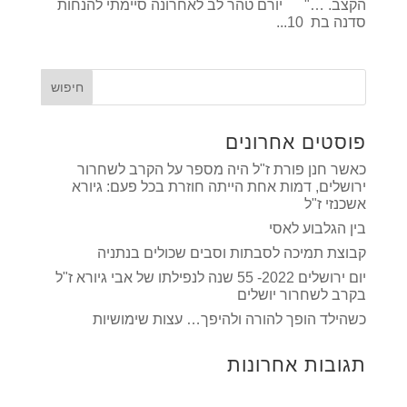
הקצב. …" יורם טהר לב לאחרונה סיימתי להנחות
סדנה בת 10...
פוסטים אחרונים
כאשר חנן פורת ז"ל היה מספר על הקרב לשחרור
ירושלים, דמות אחת הייתה חוזרת בכל פעם: גיורא
אשכנזי ז"ל
בין הגלבוע לאסי
קבוצת תמיכה לסבתות וסבים שכולים בנתניה
יום ירושלים 2022- 55 שנה לנפילתו של אבי גיורא ז"ל
בקרב לשחרור יושלים
כשהילד הופך להורה ולהיפך… עצות שימושיות
תגובות אחרונות